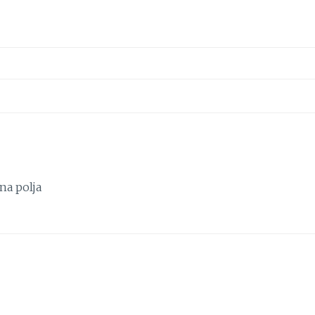
na polja