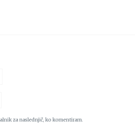
kalnik za naslednjič, ko komentiram.