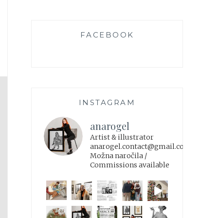
FACEBOOK
INSTAGRAM
anarogel
Artist & illustrator
anarogel.contact@gmail.com
Možna naročila /
Commissions available