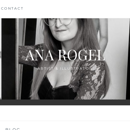
CONTACT
ANA ROGEL
ARTIST & ILLUSTRATOR
—
BLOG
—