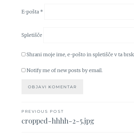
E-pošta
*
Spletišče
Shrani moje ime, e-pošto in spletišče v ta brs
Notify me of new posts by email.
Navigacija
PREVIOUS POST
cropped-hhhh-2-5.jpg
prispevka