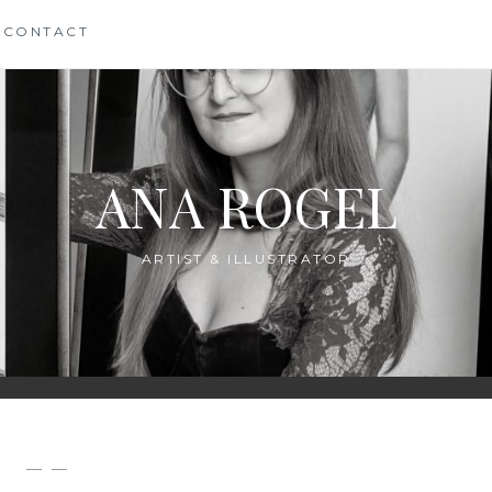
CONTACT
ANA ROGEL
ARTIST & ILLUSTRATOR
— —