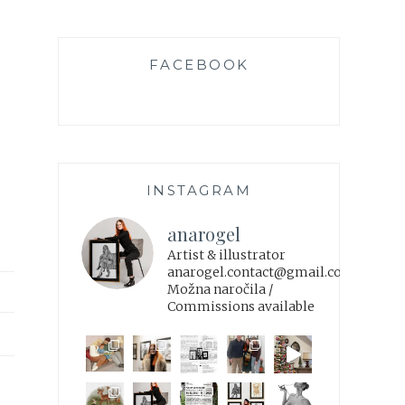
FACEBOOK
INSTAGRAM
anarogel
Artist & illustrator
anarogel.contact@gmail.com
Možna naročila /
Commissions available