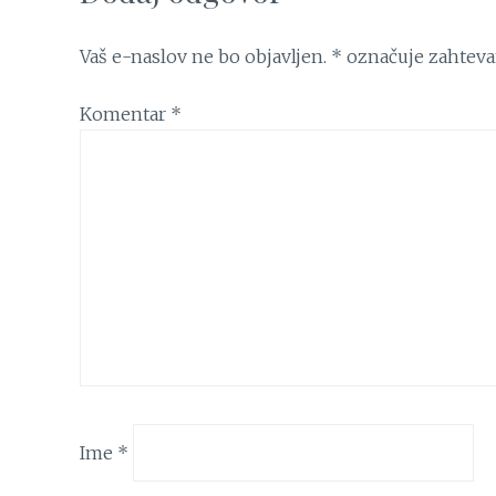
Vaš e-naslov ne bo objavljen.
*
označuje zahteva
Komentar
*
Ime
*