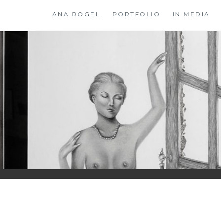
Skip
ANA ROGEL
PORTFOLIO
IN MEDIA
to
content