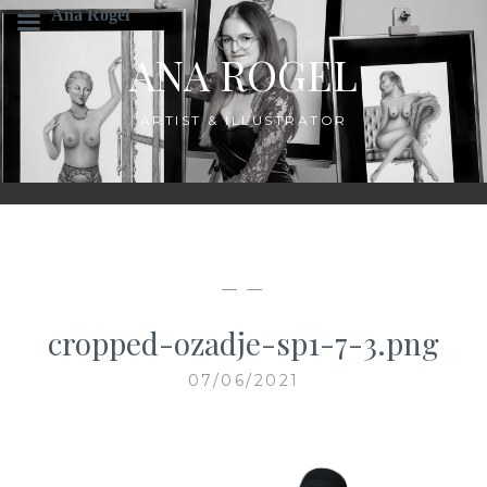
Skip
Ana Rogel
to
ANA ROGEL
content
ARTIST & ILLUSTRATOR
— —
cropped-ozadje-sp1-7-3.png
07/06/2021