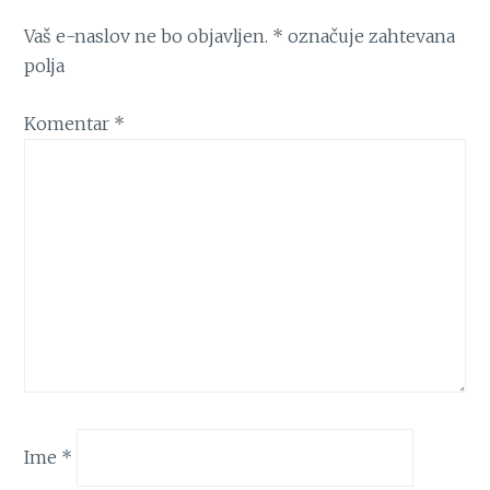
Vaš e-naslov ne bo objavljen.
*
označuje zahtevana
polja
Komentar
*
Ime
*