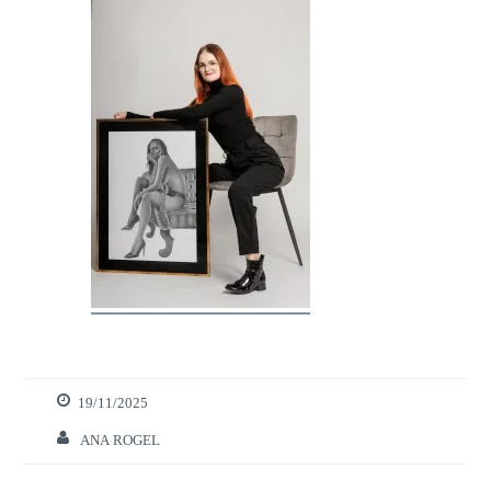
19/11/2025
ANA ROGEL