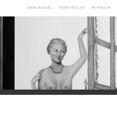
Skip
ANA ROGEL
PORTFOLIO
IN MEDIA
to
content