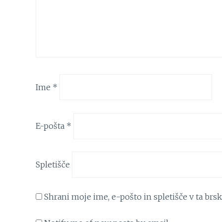
Ime
*
E-pošta
*
Spletišče
Shrani moje ime, e-pošto in spletišče v ta brs