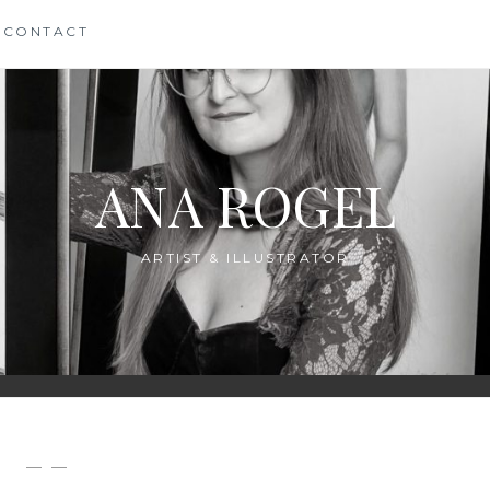
CONTACT
ANA ROGEL
ARTIST & ILLUSTRATOR
— —