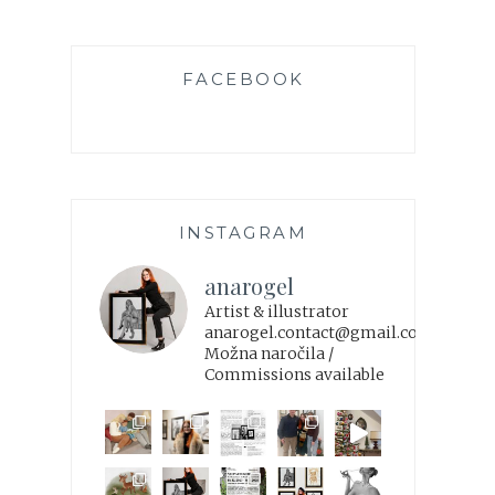
FACEBOOK
INSTAGRAM
anarogel
Artist & illustrator
anarogel.contact@gmail.com
Možna naročila /
Commissions available