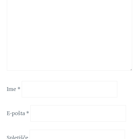
Ime
*
E-pošta
*
Spletišče