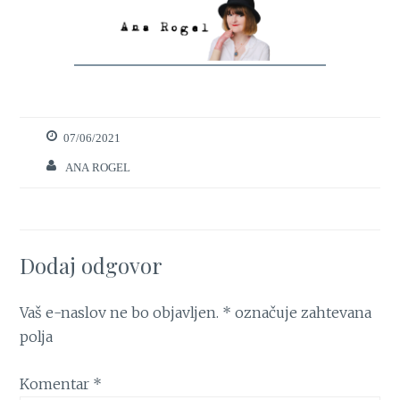
07/06/2021
ANA ROGEL
Dodaj odgovor
Vaš e-naslov ne bo objavljen.
*
označuje zahtevana
polja
Komentar
*