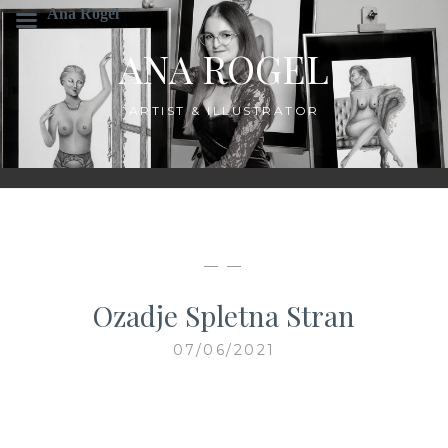
Skip
Ana Rogel
to
ANA ROGEL
content
ARTIST & ILLUSTRATOR
— —
Ozadje Spletna Stran
07/06/2021