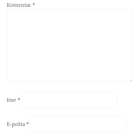
Komentar
*
Ime
*
E-pošta
*