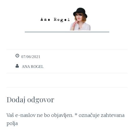
07/06/2021
ANA ROGEL
Dodaj odgovor
Vaš e-naslov ne bo objavljen.
*
označuje zahtevana
polja