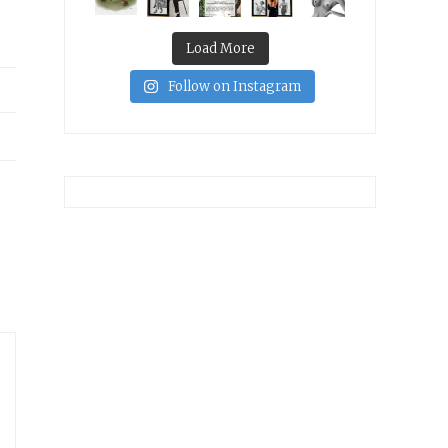
Load More
Follow on Instagram