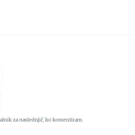
kalnik za naslednjič, ko komentiram.