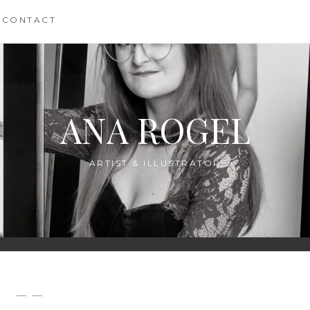
CONTACT
ANA ROGEL
ARTIST & ILLUSTRATOR
— —