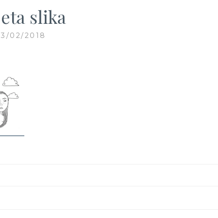
eta slika
13/02/2018