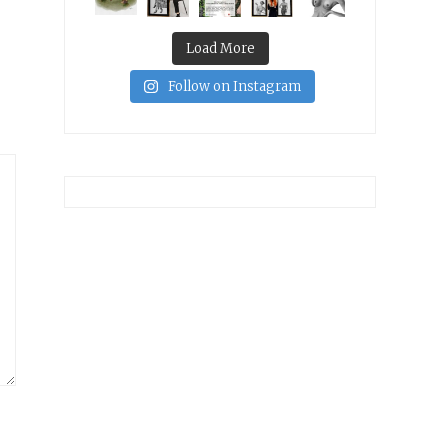
Load More
Follow on Instagram