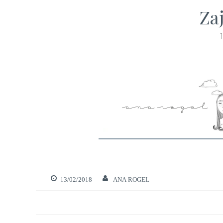
Zaj
13/02/2018
ANA ROGEL