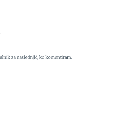
kalnik za naslednjič, ko komentiram.