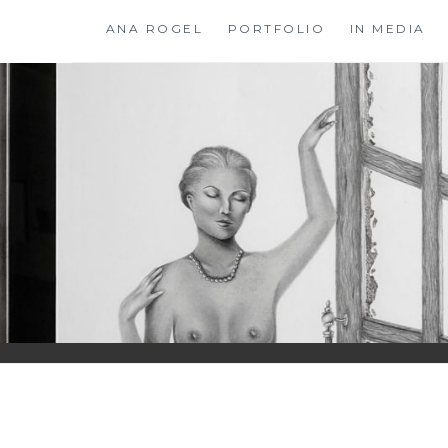
Skip
ANA ROGEL
PORTFOLIO
IN MEDIA
to
content